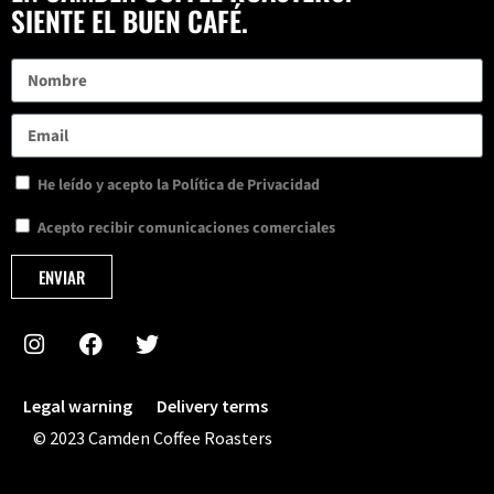
SIENTE EL BUEN CAFÉ.
He leído y acepto la
Política de Privacidad
Acepto recibir comunicaciones comerciales
ENVIAR
Legal warning
Delivery terms
© 2023 Camden Coffee Roasters