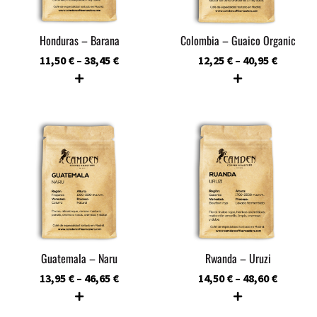
Honduras – Barana
Colombia – Guaico Organic
11,50
€
–
38,45
€
12,25
€
–
40,95
€
Guatemala – Naru
Rwanda – Uruzi
13,95
€
–
46,65
€
14,50
€
–
48,60
€