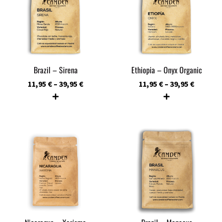
Brazil – Sirena
Ethiopia – Onyx Organic
11,95
€
–
39,95
€
11,95
€
–
39,95
€