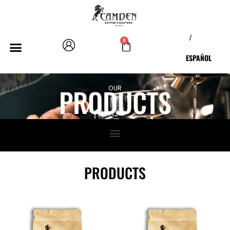
/
0
ESPAÑOL
PRODUCTS
OUR
PRODUCTS