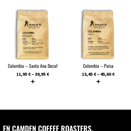
Colombia – Santa Ana Decaf
Colombia – Paisa
11,95
€
–
39,95
€
13,45
€
–
45,60
€
EN CAMDEN COFFEE ROASTERS.