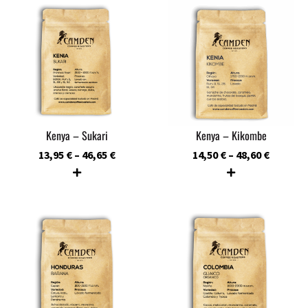
Kenya – Sukari
Kenya – Kikombe
13,95
€
–
46,65
€
14,50
€
–
48,60
€