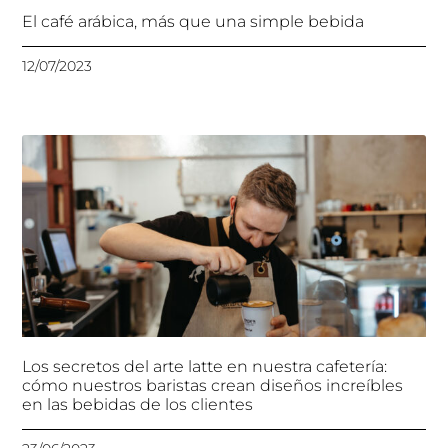
El café arábica, más que una simple bebida
12/07/2023
Los secretos del arte latte en nuestra cafetería:
cómo nuestros baristas crean diseños increíbles
en las bebidas de los clientes