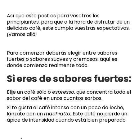
Así que este post es para vosotros los
principiantes, para que a la hora de disfrutar de un
delicioso café, este cumpla vuestras expectativas.
¡Vamos allá!
Para comenzar deberás elegir entre sabores
fuertes o sabores suaves y cremosos; aquí es
donde comienza realmente todo.
Si eres de
sabores fuertes
:
Elije un café sólo o
espresso
, que concentra todo el
sabor del café en unos cuantos sorbos.
Si te gusta el café intenso con un poco de leche,
lánzate con un
machiatto.
Este café no pierde un
ápice de intensidad cuando está bien preparado.