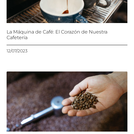
La Máquina de Café: El Corazón de Nuestra
Cafetería
12/07/2023