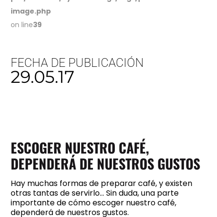
image.php
on line
39
FECHA DE PUBLICACIÓN
29.05.17
ESCOGER NUESTRO CAFÉ,
DEPENDERÁ DE NUESTROS GUSTOS
Hay muchas formas de preparar café, y existen
otras tantas de servirlo… Sin duda, una parte
importante de cómo escoger nuestro café,
dependerá de nuestros gustos.